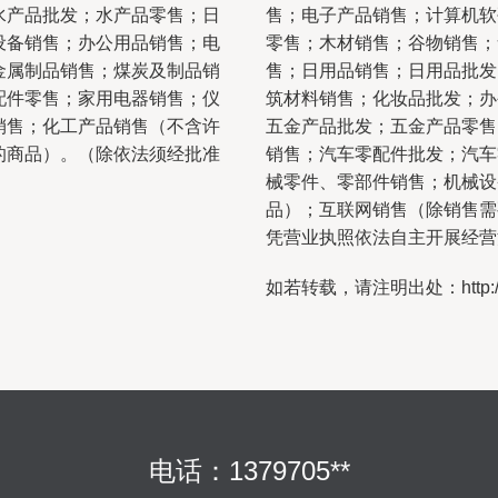
水产品批发；水产品零售；日
售；电子产品销售；计算机软
设备销售；办公用品销售；电
零售；木材销售；谷物销售；
金属制品销售；煤炭及制品销
售；日用品销售；日用品批发
配件零售；家用电器销售；仪
筑材料销售；化妆品批发；办
销售；化工产品销售（不含许
五金产品批发；五金产品零售
的商品）。（除依法须经批准
销售；汽车零配件批发；汽车
械零件、零部件销售；机械设
品）；互联网销售（除销售需
凭营业执照依法自主开展经营
如若转载，请注明出处：http://www.
电话：1379705**