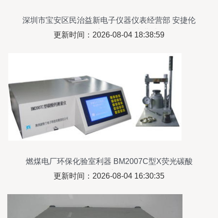
深圳市宝安区民治益新电子仪器仪表经营部 安捷伦
E5071C/E5071B高价回收与专业维修服务
更新时间：2026-08-04 18:38:59
燃煤电厂环保化验室利器 BM2007C型X荧光碳酸
钙测量仪高清解析
更新时间：2026-08-04 16:30:35