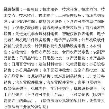
经营范围：
一般项目：技术服务、技术开发、技术咨询、技
术交流、技术转让、技术推广；工程管理服务；市场营销策
划；企业管理咨询；信息咨询服务（不含许可类信息咨询服
务）；仪器仪表修理；普通机械设备安装服务；前沿新材料
销售；先进无机非金属材料销售；智能仪器仪表销售；电子
元器件与机电组件设备销售；电子产品销售；计算机软硬件
及辅助设备批发；计算机软硬件及辅助设备零售；木材销
售；谷物销售；食用农产品批发；食用农产品零售；农副产
品销售；日用品销售；日用品批发；水产品批发；水产品零
售；日用百货销售；建筑材料销售；化妆品批发；办公设备
销售；办公用品销售；电子元器件批发；五金产品批发；五
金产品零售；金属制品销售；煤炭及制品销售；云计算设备
销售；汽车零配件批发；汽车零配件零售；家用电器销售；
仪器仪表销售；机械零件、零部件销售；机械设备销售；化
工产品销售（不含许可类化工产品）；互联网销售（除销售
需要许可的商品）。（除依法须经批准的项目外，凭营业执
照依法自主开展经营活动）