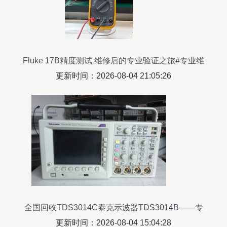
Fluke 17B精度测试 维修后的专业验证之旅#专业维
修 #仪器仪表 #万仪器仪表修理
更新时间：2026-08-04 21:05:26
全国回收TDS3014C泰克示波器TDS3014B——专
业仪器仪表循环利用
更新时间：2026-08-04 15:04:28