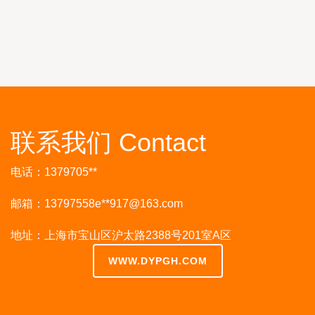
联系我们 Contact
电话：1379705**
邮箱：13797558e**
917@163.com
地址：上海市宝山区沪太路2388号201室A区
WWW.DYPGH.COM