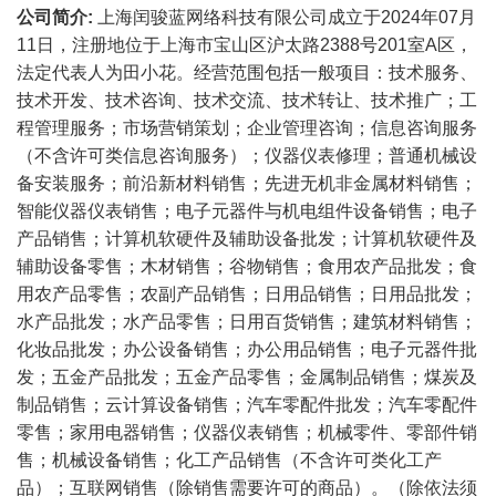
公司简介:
上海闰骏蓝网络科技有限公司成立于2024年07月
11日，注册地位于上海市宝山区沪太路2388号201室A区，
法定代表人为田小花。经营范围包括一般项目：技术服务、
技术开发、技术咨询、技术交流、技术转让、技术推广；工
程管理服务；市场营销策划；企业管理咨询；信息咨询服务
（不含许可类信息咨询服务）；仪器仪表修理；普通机械设
备安装服务；前沿新材料销售；先进无机非金属材料销售；
智能仪器仪表销售；电子元器件与机电组件设备销售；电子
产品销售；计算机软硬件及辅助设备批发；计算机软硬件及
辅助设备零售；木材销售；谷物销售；食用农产品批发；食
用农产品零售；农副产品销售；日用品销售；日用品批发；
水产品批发；水产品零售；日用百货销售；建筑材料销售；
化妆品批发；办公设备销售；办公用品销售；电子元器件批
发；五金产品批发；五金产品零售；金属制品销售；煤炭及
制品销售；云计算设备销售；汽车零配件批发；汽车零配件
零售；家用电器销售；仪器仪表销售；机械零件、零部件销
售；机械设备销售；化工产品销售（不含许可类化工产
品）；互联网销售（除销售需要许可的商品）。（除依法须