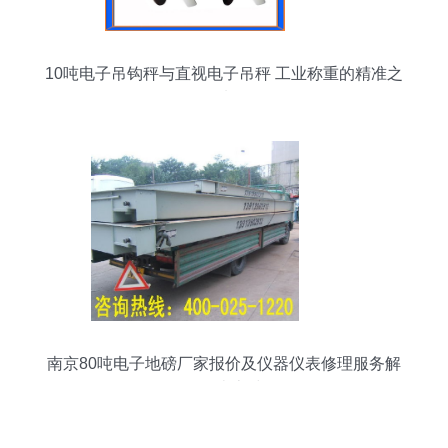
10吨电子吊钩秤与直视电子吊秤 工业称重的精准之
选
南京80吨电子地磅厂家报价及仪器仪表修理服务解
析——南京浩然