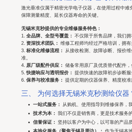
激光垂准仪属于精密光学电子仪器，在使用过程中难
保障测量精度、延长仪器寿命的关键。
无锡米克秒提供的专业维修服务特色：
1.
全品牌、全型号覆盖：
不仅限于所售品牌，我们拥
2.
资深技术团队：
维修工程师均经过严格培训，拥有
3.
标准化维修流程：
从接收检测、故障诊断、报价维
准。
4.
原厂级配件供应：
储备常用原厂及优质替代配件，
5.
快捷响应与透明报价：
提供快速的故障初步诊断服
6.
保养与校准服务：
提供定期的仪器保养、精度校准
三、 为何选择无锡米克秒测绘仪器
一站式服务：
从购机、使用指导到维修保养，
技术为本：
我们不仅是销售商，更是技术服务
信誉保证：
坚持以客户为中心，以可靠的产品
本地化服务（聚焦无锡及周边）：
作为无锡本