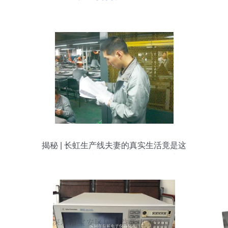
揭秘 | 长虹生产线夫妻的真实生活竟是这
样，有图有真相！仪器仪表修理纪实