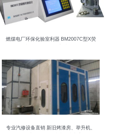
燃煤电厂环保化验室利器 BM2007C型X荧
光碳酸钙测量仪高清解析
专业汽修设备直销 新旧烤漆房、举升机、
四轮定位仪等一站式解决方案