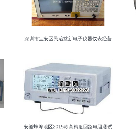
深圳市宝安区民治益新电子仪器仪表经营
部 安捷伦E5071C/E5071B高价回收与专
业维修服务
安徽蚌埠地区2015款高精度回路电阻测试
仪与电路板在线维修仪市场报价参考