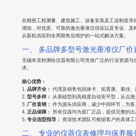
在精密工程测量、建筑施工、设备安装及工业制造等
增加，对优质、可靠的激光垂准仪供应以及专业、及
从新机供应到全周期售后维护的一站式解决方案。
一、 多品牌多型号激光垂准仪厂价
无锡米克秒测绘仪器有限公司凭借广泛的行业资源与
求。
核心优势：
1.
品牌齐全：
代理及销售包括徕卡、拓普康、索佳、
2.
型号多样：
从基础型到高精度自动安平型，从点激
3.
厂价直销：
作为源头供应商，减少中间环节，为客
4.
正品保障：
所有仪器均为原厂正品，提供完整的出
5.
专业选型指导：
资深技术团队可根据客户的具体工
二、 专业的仪器仪表修理与保养服