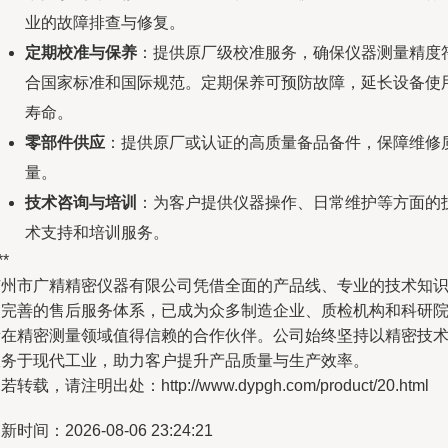
业的故障排查与修复。
定期校准与保养
：提供原厂级校准服务，确保仪器测量精度
合国家标准和国际规范。定期保养可预防故障，延长设备使
寿命。
零部件供应
：提供原厂或认证的高质量备品备件，保障维修
量。
技术咨询与培训
：为客户提供仪器操作、日常维护等方面的
术支持和培训服务。
**
广州市广精精密仪器有限公司凭借全面的产品线、专业的技术知
和完善的售后服务体系，已成为众多制造企业、质检机构和科研
所在精密测量领域值得信赖的合作伙伴。公司始终坚持以精密技
服务于现代工业，助力客户提升产品质量与生产效率。
若转载，请注明出处：http://www.dypgh.com/product/20.html
新时间：2026-08-06 23:24:21