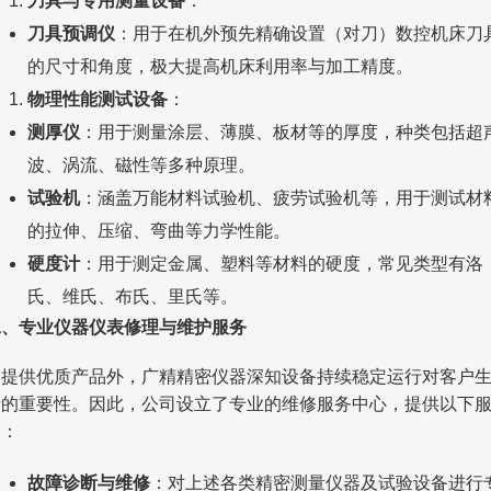
刀具与专用测量设备
：
刀具预调仪
：用于在机外预先精确设置（对刀）数控机床刀
的尺寸和角度，极大提高机床利用率与加工精度。
物理性能测试设备
：
测厚仪
：用于测量涂层、薄膜、板材等的厚度，种类包括超
波、涡流、磁性等多种原理。
试验机
：涵盖万能材料试验机、疲劳试验机等，用于测试材
的拉伸、压缩、弯曲等力学性能。
硬度计
：用于测定金属、塑料等材料的硬度，常见类型有洛
氏、维氏、布氏、里氏等。
二、专业仪器仪表修理与维护服务
除提供优质产品外，广精精密仪器深知设备持续稳定运行对客户
产的重要性。因此，公司设立了专业的维修服务中心，提供以下
务：
故障诊断与维修
：对上述各类精密测量仪器及试验设备进行