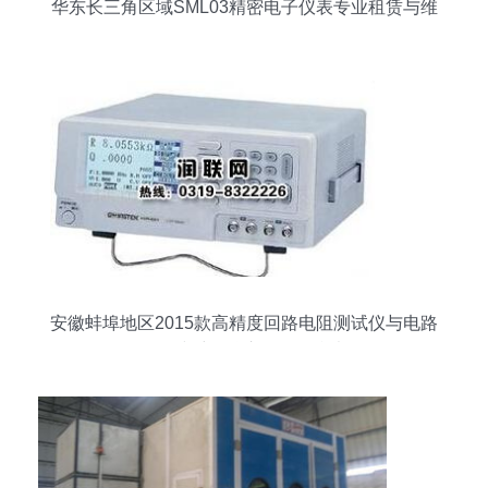
华东长三角区域SML03精密电子仪表专业租赁与维
修全攻略
安徽蚌埠地区2015款高精度回路电阻测试仪与电路
板在线维修仪市场报价参考