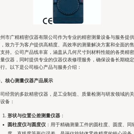
广州市广精精密仪器有限公司作为专业的精密测量设备与服务提
商，致力于为客户提供高精度、高效率的测量解决方案和全面的
后支持。公司产品线丰富，涵盖从几何尺寸到材料性能的各类精
测量仪器，同时提供专业的仪器仪表修理服务，确保设备长期稳
运行。以下是公司核心产品与服务介绍：
一、核心测量仪器产品展示
公司经营的多款精密仪器，是工业制造、质量检测与研发领域的
键设备：
形状与位置公差测量仪器
：
圆柱度仪与圆度仪
：用于精确测量工件的圆柱度、圆度、同
度、直线度等形位误差，是评估旋转体零件精度的核心设备