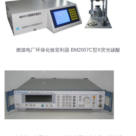
燃煤电厂环保化验室利器 BM2007C型X荧光碳酸
钙测量仪高清解析