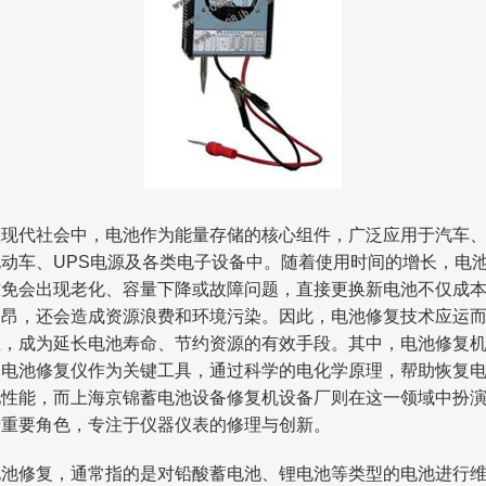
在现代社会中，电池作为能量存储的核心组件，广泛应用于汽车
电动车、UPS电源及各类电子设备中。随着使用时间的增长，电
难免会出现老化、容量下降或故障问题，直接更换新电池不仅成
高昂，还会造成资源浪费和环境污染。因此，电池修复技术应运
生，成为延长电池寿命、节约资源的有效手段。其中，电池修复
和电池修复仪作为关键工具，通过科学的电化学原理，帮助恢复
池性能，而上海京锦蓄电池设备修复机设备厂则在这一领域中扮
着重要角色，专注于仪器仪表的修理与创新。
电池修复，通常指的是对铅酸蓄电池、锂电池等类型的电池进行