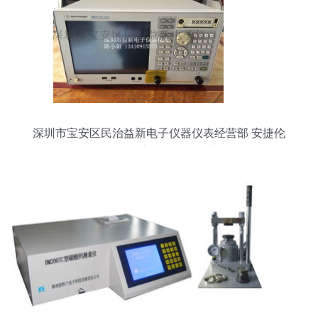
深圳市宝安区民治益新电子仪器仪表经营部 安捷伦
E5071C/E5071B高价回收与专业维修服务