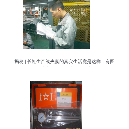
揭秘 | 长虹生产线夫妻的真实生活竟是这样，有图
有真相！仪器仪表修理纪实