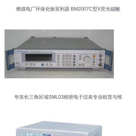
燃煤电厂环保化验室利器 BM2007C型X荧光碳酸
钙测量仪高清解析
华东长三角区域SML03精密电子仪表专业租赁与维
修全攻略