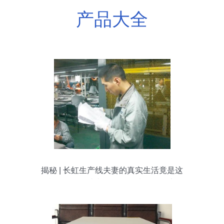
产品大全
揭秘 | 长虹生产线夫妻的真实生活竟是这
样，有图有真相！仪器仪表修理纪实