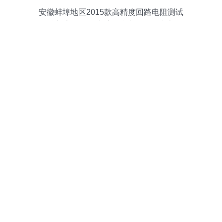
安徽蚌埠地区2015款高精度回路电阻测试
仪与电路板在线维修仪市场报价参考