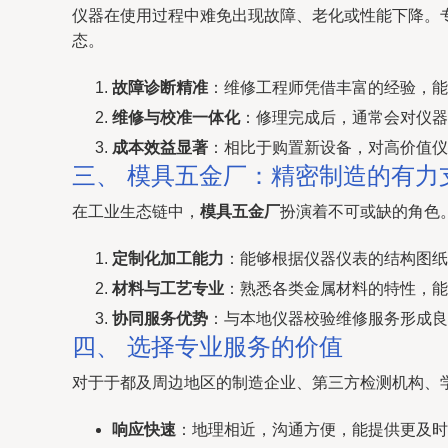
仪器在使用过程中难免出现故障、老化或性能下降。
态。
故障诊断精准
：维修工程师凭借丰富的经验，能
维修与校准一体化
：修理完成后，通常会对仪器
成本效益显著
：相比于购置新设备，对高价值仪
三、 模具五金厂：精密制造的有力
在工业生态链中，
模具五金厂
扮演着不可或缺的角色
定制化加工能力
：能够根据仪器仪表的结构图纸
材料与工艺专业
：熟悉各类金属材料的特性，能
协同服务优势
：与本地仪器校验维修服务形成良
四、 选择专业服务的价值
对于于都及周边地区的制造企业、第三方检测机构、
响应快速
：地理相近，沟通方便，能提供更及时