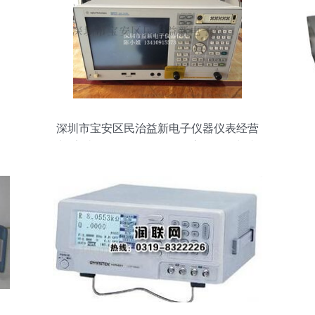
深圳市宝安区民治益新电子仪器仪表经营
部 安捷伦E5071C/E5071B高价回收与专
业维修服务