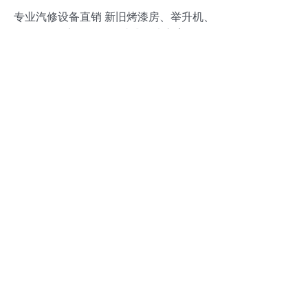
专业汽修设备直销 新旧烤漆房、举升机、
四轮定位仪等一站式解决方案