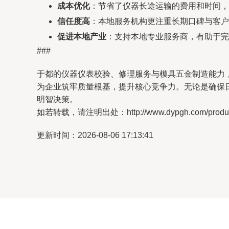
成本优化
：节省了仪器长途运输的费用和时间，
信任度高
：本地服务机构更注重长期口碑与客户
促进本地产业
：支持本地专业服务商，有助于完
###
于都的仪器仪表校验、修理服务与模具五金制造能力
为企业筑牢质量根基，提升核心竞争力。无论是确保
明智决策。
如若转载，请注明出处：http://www.dypgh.com/product
更新时间：2026-08-06 17:13:41