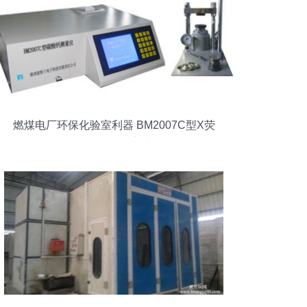
燃煤电厂环保化验室利器 BM2007C型X荧
光碳酸钙测量仪高清解析