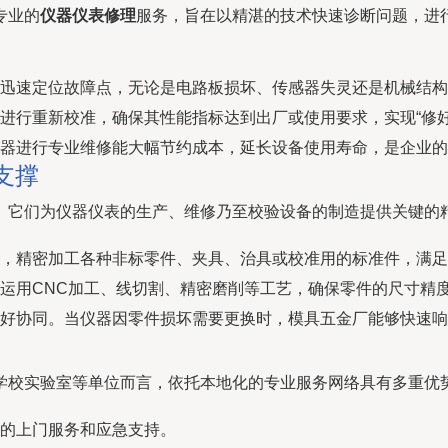
专业的
仪器仪表修理
服务，旨在以精湛的技术快速诊断问题，进
迅速定位故障点，无论是电路板损坏、传感器失灵还是机械结构
进行重新校准，确保其性能指标达到出厂或使用要求，实现“修好
器进行专业维修能大幅节约成本，延长设备使用寿命，是企业的
支撑
。它们为仪器仪表的生产、维修乃至校验设备的制造提供关键的
，精密加工各种非标零件、夹具、治具或校准用的标准件，满足
运用CNC加工、线切割、精密磨削等工艺，确保零件的尺寸精
好协同。当仪器因零件损坏需要更换时，模具五金厂能够快速响
学校实验室等单位而言，依托本地化的专业服务网络具有多重优
的上门服务和应急支持。