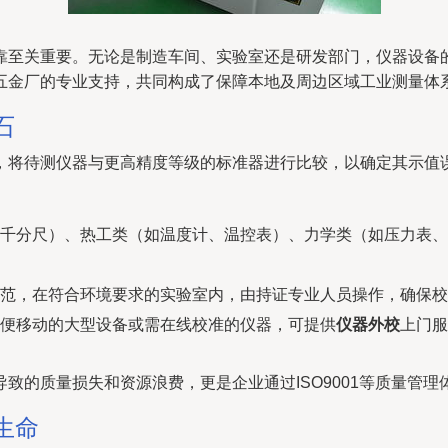
靠至关重要。无论是制造车间、实验室还是研发部门，仪器设备
五金厂的专业支持，共同构成了保障本地及周边区域工业测量体
石
，将待测仪器与更高精度等级的标准器进行比较，以确定其示值
千分尺）、热工类（如温度计、温控表）、力学类（如压力表、
范，在符合环境要求的实验室内，由持证专业人员操作，确保校
便移动的大型设备或需在线校准的仪器，可提供
仪器外校
上门服
致的质量损失和资源浪费，更是企业通过ISO9001等质量管
生命